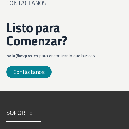
CONTÁCTANOS
Listo para
Comenzar?
hola@avpos.es
para encontrar lo que buscas.
Contáctanos
SOPORTE