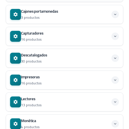
Cajones portamonedas
3 productos
Capturadores
16 productos
Descatalogados
30 productos
Impresoras
16 productos
Lectores
13 productos
Monética
4 productos