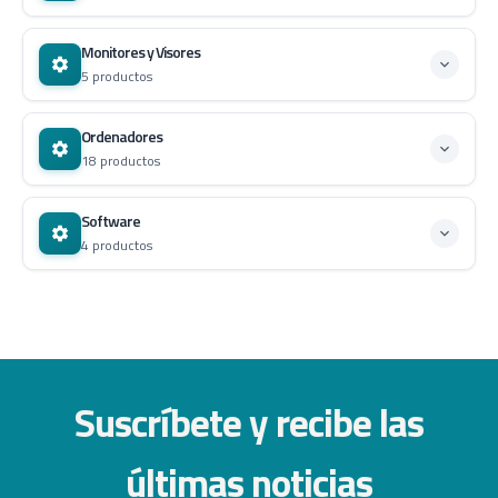
Monitores y Visores
5 productos
Ordenadores
18 productos
Software
4 productos
Suscríbete y recibe las
últimas noticias