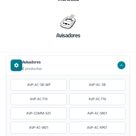
Avisadores
Avisadores
8 productos
AVP-AC-3B-WP
AVP-AC-3B
AVP-AC-T10
AVP-AC-T16
AVP-COMM-X25
AVP-AC-SR01
AVP-AC-W01
AVP-AC-RP01