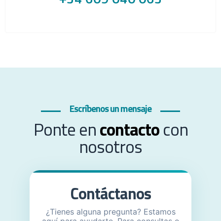
Escríbenos un mensaje
Ponte en
contacto
con
nosotros
Contáctanos
¿Tienes alguna pregunta? Estamos