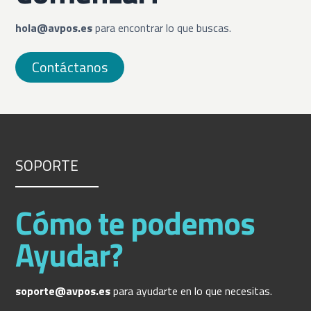
hola@avpos.es
para encontrar lo que buscas.
Contáctanos
SOPORTE
Cómo te podemos
Ayudar?
soporte@avpos.es
para ayudarte en lo que necesitas.