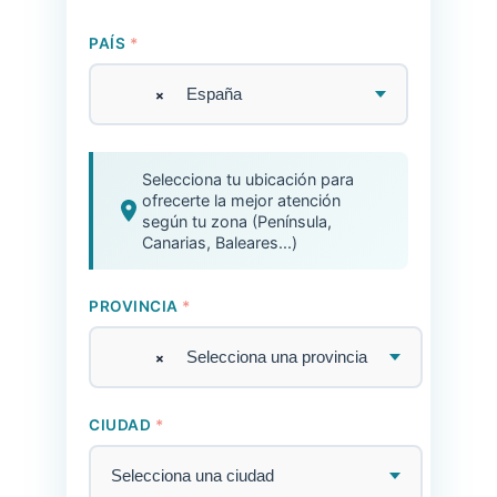
PAÍS
*
×
España
Selecciona tu ubicación para
ofrecerte la mejor atención
según tu zona (Península,
Canarias, Baleares...)
PROVINCIA
*
×
Selecciona una provincia
CIUDAD
*
Selecciona una ciudad