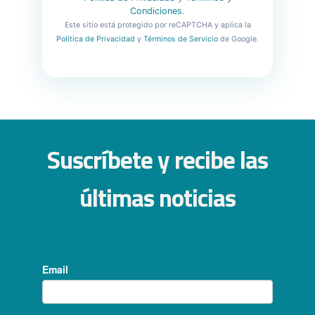
Condiciones
.
Este sitio está protegido por reCAPTCHA y aplica la
Política de Privacidad
y
Términos de Servicio
de Google.
Suscríbete y recibe las
últimas noticias