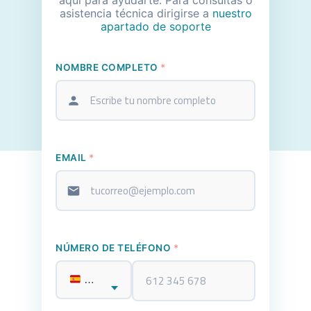
aquí para ayudarte. Para consultas o
asistencia técnica dirigirse a
nuestro
apartado de soporte
NOMBRE COMPLETO
*
EMAIL
*
NÚMERO DE TELÉFONO
*
+34