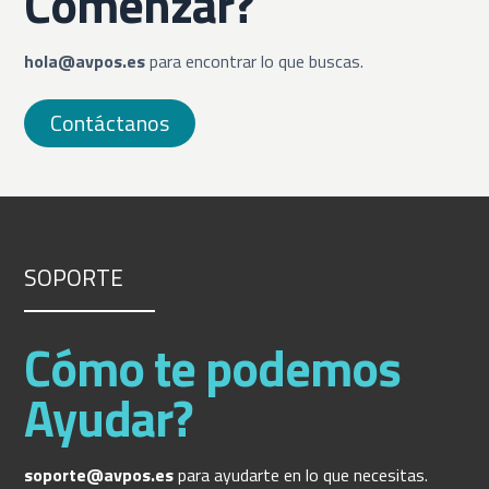
Comenzar?
hola@avpos.es
para encontrar lo que buscas.
Contáctanos
SOPORTE
Cómo te podemos
Ayudar?
soporte@avpos.es
para ayudarte en lo que necesitas.