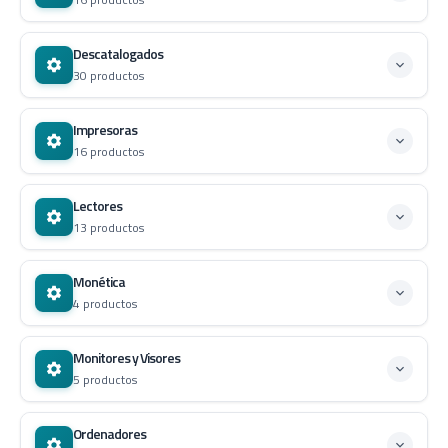
Descatalogados
30 productos
Impresoras
16 productos
Lectores
13 productos
Monética
4 productos
Monitores y Visores
5 productos
Ordenadores