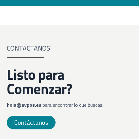
CONTÁCTANOS
Listo para
Comenzar?
hola@avpos.es
para encontrar lo que buscas.
Contáctanos