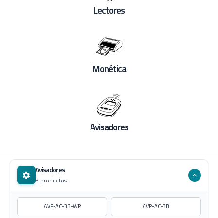
Lectores
Monética
Avisadores
Avisadores
8 productos
AVP-AC-3B-WP
AVP-AC-3B