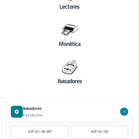
Lectores
Monética
Avisadores
Avisadores
8 productos
AVP-AC-3B-WP
AVP-AC-3B