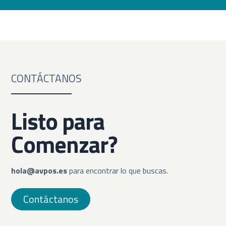
CONTÁCTANOS
Listo para
Comenzar?
hola@avpos.es
para encontrar lo que buscas.
Contáctanos