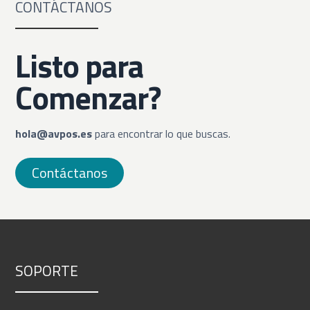
CONTÁCTANOS
Listo para
Comenzar?
hola@avpos.es
para encontrar lo que buscas.
Contáctanos
SOPORTE