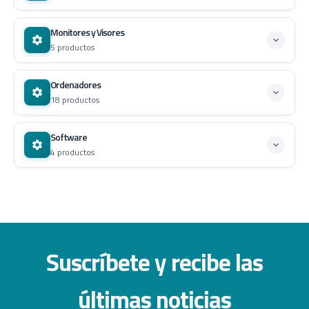
Monitores y Visores
5 productos
Ordenadores
18 productos
Software
4 productos
Suscríbete y recibe las
últimas noticias