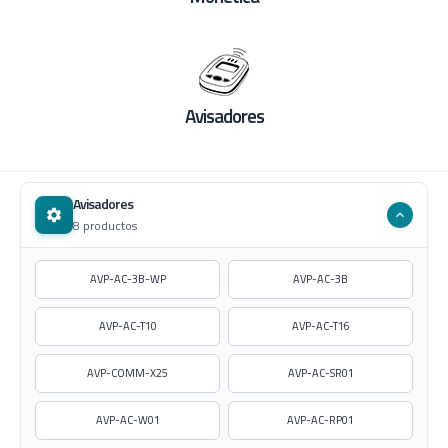
Avisadores
Avisadores
8 productos
AVP-AC-3B-WP
AVP-AC-3B
AVP-AC-T10
AVP-AC-T16
AVP-COMM-X25
AVP-AC-SR01
AVP-AC-W01
AVP-AC-RP01