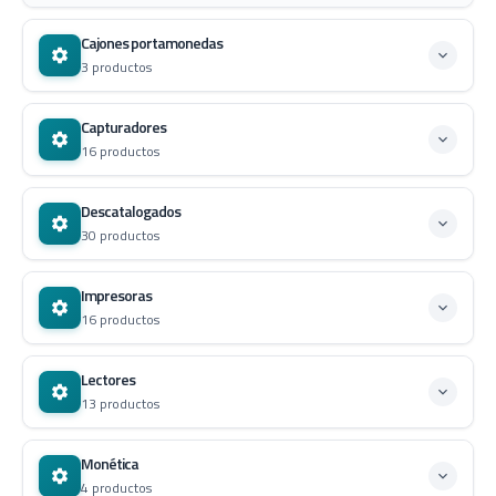
Cajones portamonedas
3 productos
Capturadores
16 productos
Descatalogados
30 productos
Impresoras
16 productos
Lectores
13 productos
Monética
4 productos