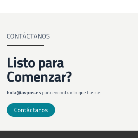
CONTÁCTANOS
Listo para
Comenzar?
hola@avpos.es
para encontrar lo que buscas.
Contáctanos