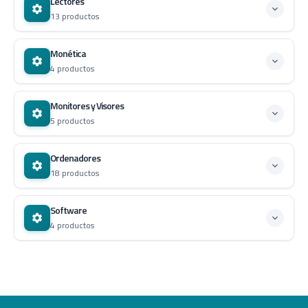
Lectores
13 productos
Monética
4 productos
Monitores y Visores
5 productos
Ordenadores
18 productos
Software
4 productos