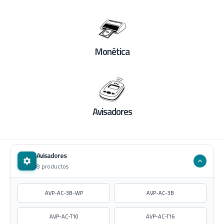
Monética
Avisadores
Avisadores
8 productos
AVP-AC-3B-WP
AVP-AC-3B
AVP-AC-T10
AVP-AC-T16