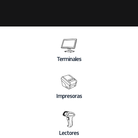
Terminales
Impresoras
Lectores