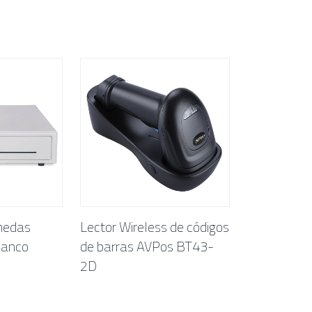
nedas
Lector Wireless de códigos
lanco
de barras AVPos BT43-
2D