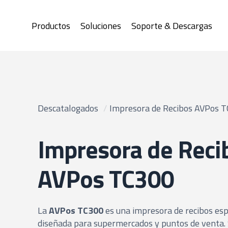
Productos
Soluciones
Soporte & Descargas
Descatalogados
/
Impresora de Recibos AVPos 
Impresora de Reci
AVPos TC300
La
AVPos TC300
es una impresora de recibos es
diseñada para supermercados y puntos de venta.