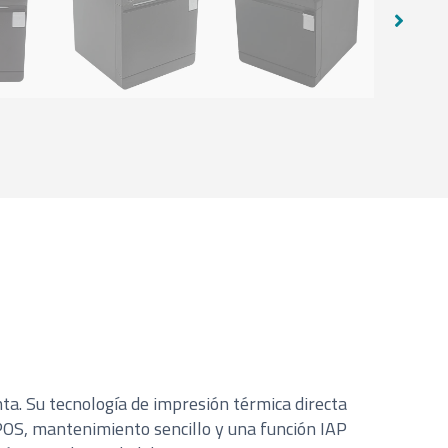
a. Su tecnología de impresión térmica directa
/POS, mantenimiento sencillo y una función IAP