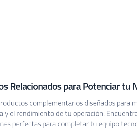
los Relacionados para Potenciar tu 
roductos complementarios diseñados para m
ia y el rendimiento de tu operación. Encuentra
ones perfectas para completar tu equipo tecno