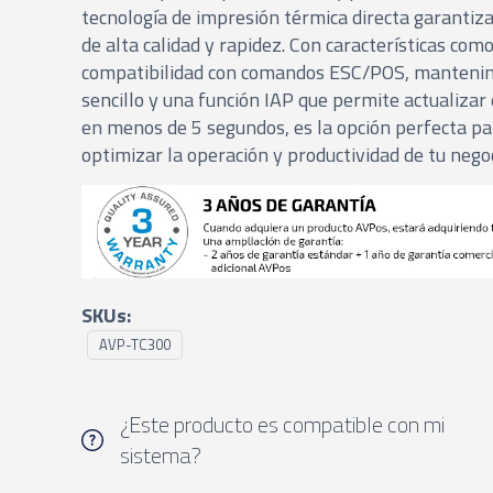
tecnología de impresión térmica directa garantiz
de alta calidad y rapidez. Con características com
compatibilidad con comandos ESC/POS, manteni
sencillo y una función IAP que permite actualizar
en menos de 5 segundos, es la opción perfecta pa
optimizar la operación y productividad de tu negoc
SKUs:
AVP-TC300
¿Este producto es compatible con mi
sistema?