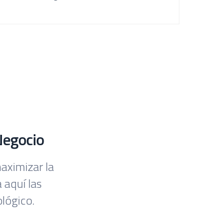
Negocio
aximizar la
 aquí las
lógico.