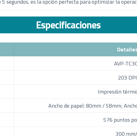
5 segundos, es la opción perfecta para optimizar la operaci
Especificaciones
Detalle
AVP-TC3
203 DP
Impresión térmic
Ancho de papel: 80mm / 58mm; Anch
576 puntos po
300 mm/