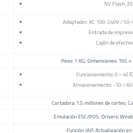
NV Flash: 2
Adaptador: AC 100-240V / 50~
Entrada de impreso
Cajón de efectiv
Peso: 1 KG; Dimensiones: 165 
Funcionamiento: 0～45
Almacenamiento: -10～6
Cortadora: 1.5 millones de cortes; 
Emulación ESC/POS; Drivers: Windo
Función IAP: Actualización e