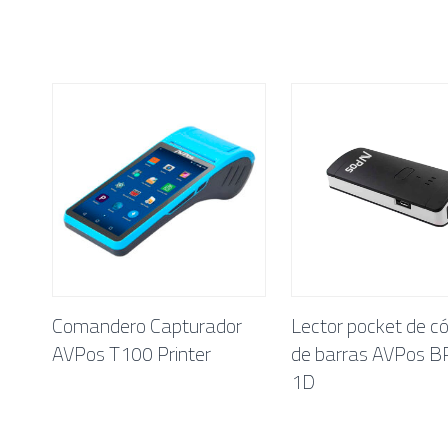
Comandero Capturador
Lector pocket de c
AVPos T100 Printer
de barras AVPos 
1D