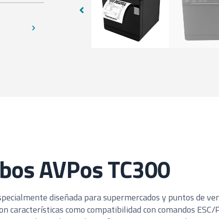
ibos AVPos TC300
specialmente diseñada para supermercados y puntos de vent
. Con características como compatibilidad con comandos ESC