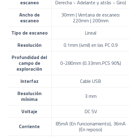
escaneo
Derecha ~ Adelante y atrás ~ Giro)
Ancho de
30mm | Ventana de escaneo:
escaneo
220mm | 200mm
Tipo de escaneo
Lineal
Resolución
0.1mm (4mil) en las PC 0.9
Profundidad del
campo de
0-280mm (0.33mm.PCS 90%)
exploración
Interfaz
Cable USB
Resolución
3 mm
mínima
Voltaje
DC 5V
85mA (En funcionamiento), 36mA
Corriente
(En reposo)