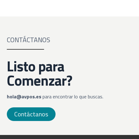
CONTÁCTANOS
Listo para
Comenzar?
hola@avpos.es
para encontrar lo que buscas.
Contáctanos