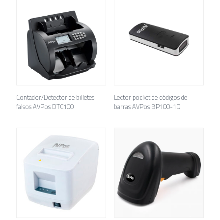
Contador/Detector de billetes
Lector pocket de códigos de
falsos AVPos DTC100
barras AVPos BP100-1D