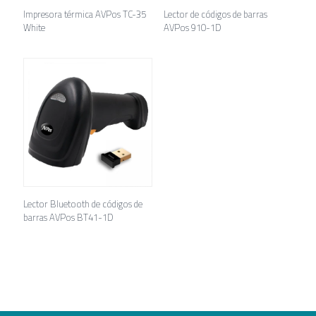
Impresora térmica AVPos TC-35
Lector de códigos de barras
White
AVPos 910-1D
Lector Bluetooth de códigos de
barras AVPos BT41-1D