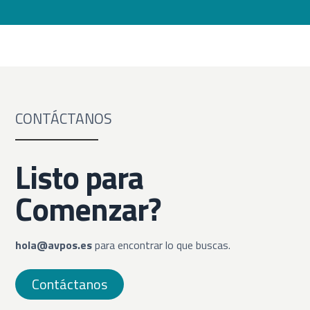
CONTÁCTANOS
Listo para
Comenzar?
hola@avpos.es
para encontrar lo que buscas.
Contáctanos