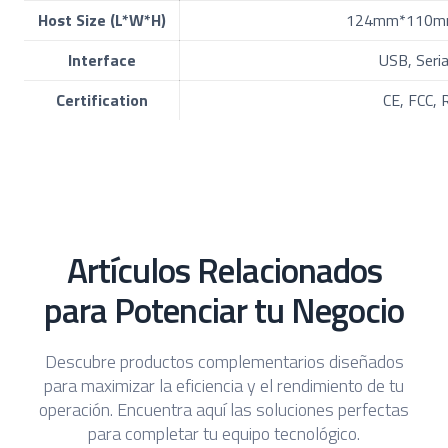
Host Size (L*W*H)
124mm*110m
Interface
USB, Seria
Certification
CE, FCC,
Artículos Relacionados
para Potenciar tu Negocio
Descubre productos complementarios diseñados
para maximizar la eficiencia y el rendimiento de tu
operación. Encuentra aquí las soluciones perfectas
para completar tu equipo tecnológico.