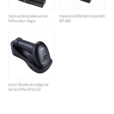
Cajón portamonedas vertical
Impresora AVPos térmica portátil
AVPos 46cm Negro
MP-800
Lector Wireless de códigos de
barras AVPos BT43-2D