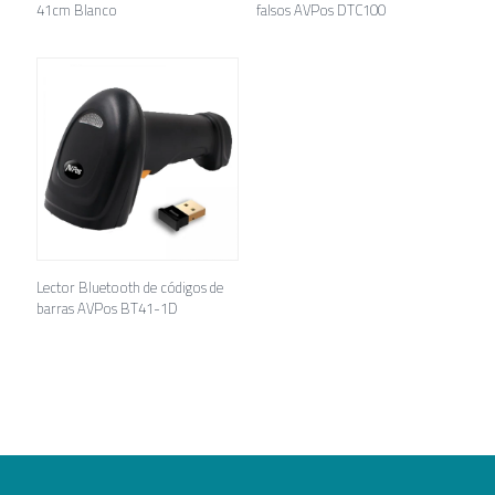
41cm Blanco
falsos AVPos DTC100
Lector Bluetooth de códigos de
barras AVPos BT41-1D