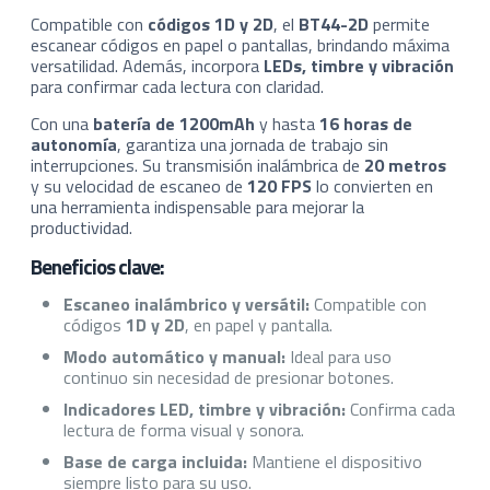
Compatible con
códigos 1D y 2D
, el
BT44-2D
permite
escanear códigos en papel o pantallas, brindando máxima
versatilidad. Además, incorpora
LEDs, timbre y vibración
para confirmar cada lectura con claridad.
Con una
batería de 1200mAh
y hasta
16 horas de
autonomía
, garantiza una jornada de trabajo sin
interrupciones. Su transmisión inalámbrica de
20 metros
y su velocidad de escaneo de
120 FPS
lo convierten en
una herramienta indispensable para mejorar la
productividad.
Beneficios clave:
Escaneo inalámbrico y versátil:
Compatible con
códigos
1D y 2D
, en papel y pantalla.
Modo automático y manual:
Ideal para uso
continuo sin necesidad de presionar botones.
Indicadores LED, timbre y vibración:
Confirma cada
lectura de forma visual y sonora.
Base de carga incluida:
Mantiene el dispositivo
siempre listo para su uso.