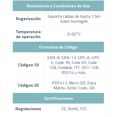
Resistencia y Condiciones de Uso
Soporta caídas de hasta 1.5m
Rugerización
sobre hormigón
Temperatura
0-60°C
de operación
Formatos de Código
EAN-8, EAN-13, UPC-A, UPC-
E, Code 39, Code 93, Code
Códigos 1D
128, Codabar, ITF, GS1-128,
RSS14 y más.
PDF417, Micro QR, Data
Códigos 2D
Matrix, Aztec Code, QR
Certificaciones
Regulaciones
CE, RoHS, FCC