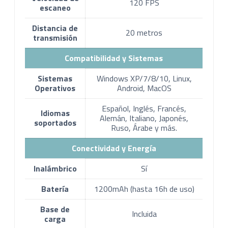
120 FPS
escaneo
Distancia de
20 metros
transmisión
Compatibilidad y Sistemas
Sistemas
Windows XP/7/8/10, Linux,
Operativos
Android, MacOS
Español, Inglés, Francés,
Idiomas
Alemán, Italiano, Japonés,
soportados
Ruso, Árabe y más.
Conectividad y Energía
Inalámbrico
Sí
Batería
1200mAh (hasta 16h de uso)
Base de
Incluida
carga