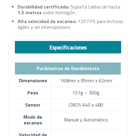
Durabilidad certificada:
Soporta caídas de hasta
1.5 metros
sobre hormigón.
Alta velocidad de escaneo:
120 FPS para lecturas
ágiles y sin interrupciones.
Especificaciones
Parámetros de Rendimiento
Dimensiones
168mm x 85mm x 62mm
Peso
157g – 300g
Sensor
CMOS 640 x 480
Modo de
Manual y Automático
escaneo
Velocidad de