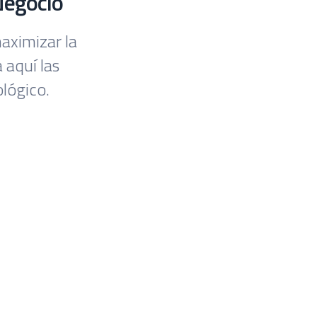
Negocio
aximizar la
 aquí las
lógico.