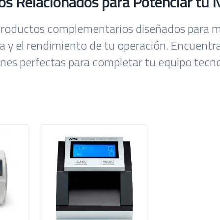
los Relacionados para Potenciar tu 
roductos complementarios diseñados para m
ia y el rendimiento de tu operación. Encuentra
ones perfectas para completar tu equipo tecno