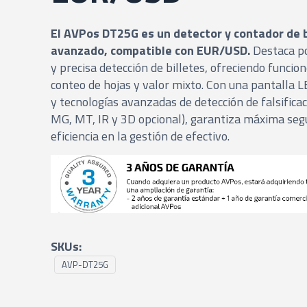
El AVPos DT25G es un detector y contador de b
avanzado, compatible con EUR/USD.
Destaca po
y precisa detección de billetes, ofreciendo funcio
conteo de hojas y valor mixto. Con una pantalla L
y tecnologías avanzadas de detección de falsificac
MG, MT, IR y 3D opcional), garantiza máxima seg
eficiencia en la gestión de efectivo.
SKUs:
AVP-DT25G