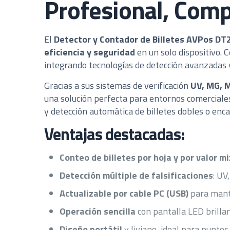
Profesional, Comp
El
Detector y Contador de Billetes AVPos DT
eficiencia y seguridad
en un solo dispositivo.
integrando tecnologías de detección avanzadas
Gracias a sus sistemas de verificación
UV, MG, M
una solución perfecta para entornos comercial
y detección automática de billetes dobles o enc
Ventajas destacadas:
Conteo de billetes por hoja y por valor m
Detección múltiple de falsificaciones
: UV
Actualizable por cable PC (USB)
para mante
Operación sencilla
con pantalla LED brillant
Diseño portátil
y liviano, ideal para puntos