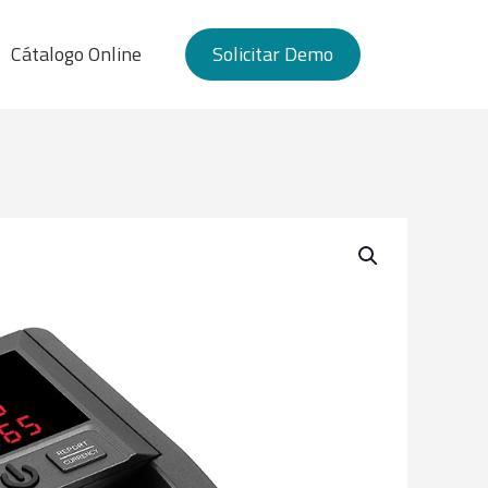
Cátalogo Online
Solicitar Demo