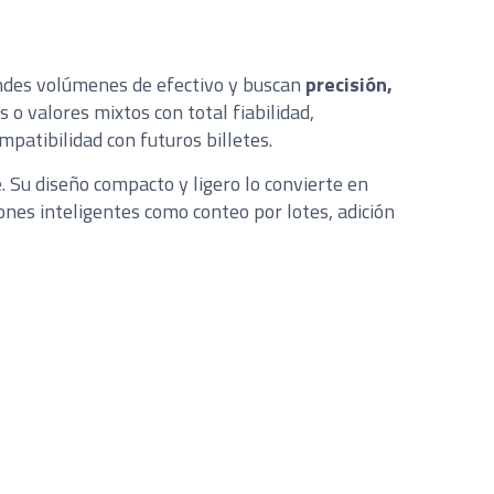
ndes volúmenes de efectivo y buscan
precisión,
 o valores mixtos con total fiabilidad,
patibilidad con futuros billetes.
. Su diseño compacto y ligero lo convierte en
ones inteligentes como conteo por lotes, adición