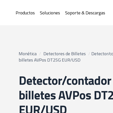
Productos
Soluciones
Soporte & Descargas
Monética
/
Detectores de Billetes
/
Detector/c
billetes AVPos DT25G EUR/USD
Detector/contador
billetes AVPos DT
EUR/USD