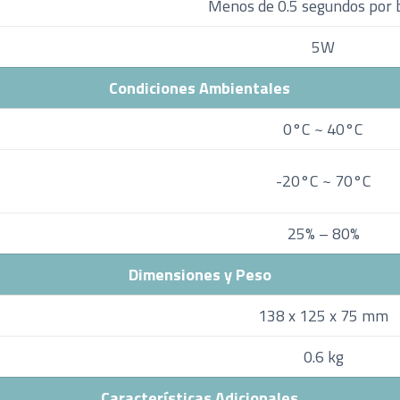
Menos de 0.5 segundos por b
5W
Condiciones Ambientales
0°C ~ 40°C
-20°C ~ 70°C
25% – 80%
Dimensiones y Peso
138 x 125 x 75 mm
0.6 kg
Características Adicionales