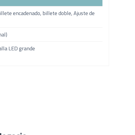
illete encadenado, billete doble, Ajuste de
nal)
alla LED grande