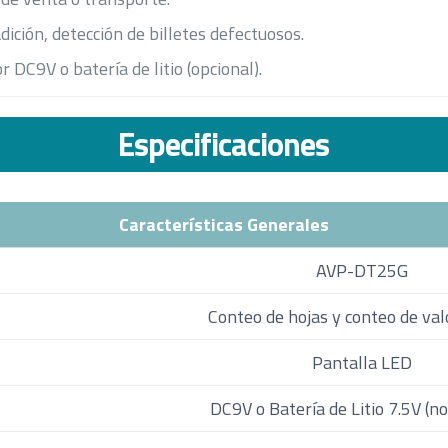
adición, detección de billetes defectuosos.
r DC9V o batería de litio (opcional).
Especificaciones
Características Generales
AVP-DT25G
Conteo de hojas y conteo de val
Pantalla LED
DC9V o Batería de Litio 7.5V (no