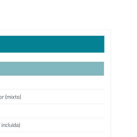
or (mixto)
 incluida)