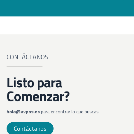
CONTÁCTANOS
Listo para
Comenzar?
hola@avpos.es
para encontrar lo que buscas.
Contáctanos