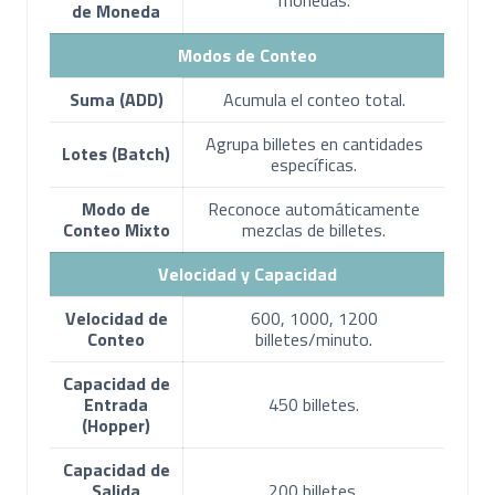
monedas.
de Moneda
Modos de Conteo
Suma (ADD)
Acumula el conteo total.
Agrupa billetes en cantidades
Lotes (Batch)
específicas.
Modo de
Reconoce automáticamente
Conteo Mixto
mezclas de billetes.
Velocidad y Capacidad
Velocidad de
600, 1000, 1200
Conteo
billetes/minuto.
Capacidad de
Entrada
450 billetes.
(Hopper)
Capacidad de
Salida
200 billetes.