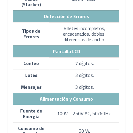
(Stacker)
Detección de Errores
Billetes incompletos,
Tipos de
encadenados, dobles,
Errores
diferencias de ancho.
Pantalla LCD
Conteo
7 dígitos.
Lotes
3 dígitos.
Mensajes
3 dígitos.
Alimentación y Consumo
Fuente de
100V ~ 250V AC, 50/60Hz.
Energía
Consumo de
50 W.