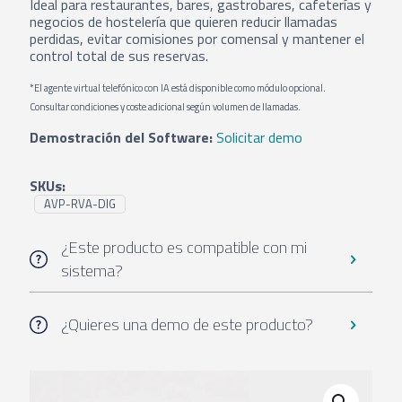
Ideal para restaurantes, bares, gastrobares, cafeterías y
negocios de hostelería que quieren reducir llamadas
perdidas, evitar comisiones por comensal y mantener el
control total de sus reservas.
*El agente virtual telefónico con IA está disponible como módulo opcional.
Consultar condiciones y coste adicional según volumen de llamadas.
Demostración del Software:
Solicitar demo
SKUs:
AVP-RVA-DIG
¿Este producto es compatible con mi
sistema?
¿Quieres una demo de este producto?