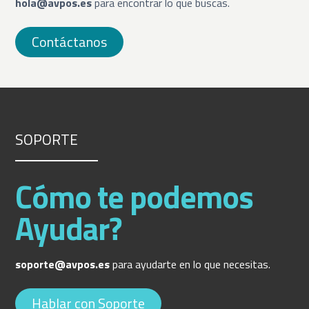
hola@avpos.es
para encontrar lo que buscas.
Contáctanos
SOPORTE
Cómo te podemos
Ayudar?
soporte@avpos.es
para ayudarte en lo que necesitas.
Hablar con Soporte