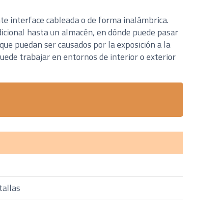
nte interface cableada o de forma inalámbrica.
dicional hasta un almacén, en dónde puede pasar
 que puedan ser causados por la exposición a la
ede trabajar en entornos de interior o exterior
tallas