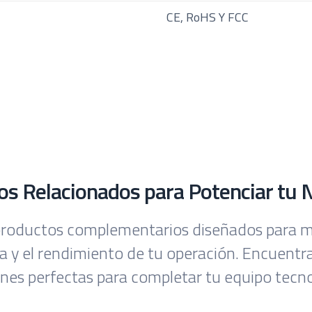
CE, RoHS Y FCC
los Relacionados para Potenciar tu 
roductos complementarios diseñados para m
ia y el rendimiento de tu operación. Encuentra
ones perfectas para completar tu equipo tecno