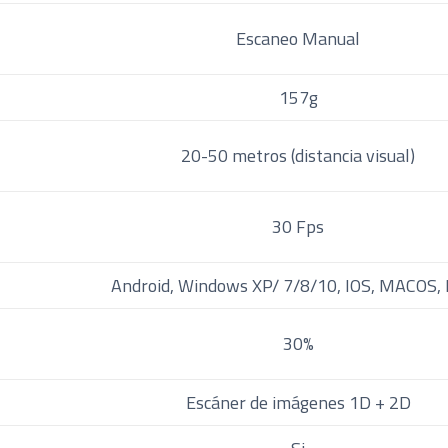
Escaneo Manual
157g
20-50 metros (distancia visual)
30 Fps
Android, Windows XP/ 7/8/10, IOS, MACOS, 
30%
Escáner de imágenes 1D + 2D