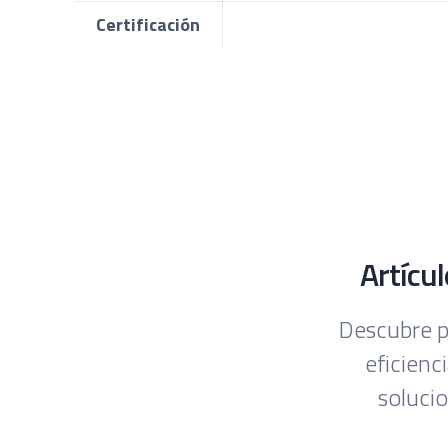
Certificación
Artícu
Descubre p
eficienc
soluci