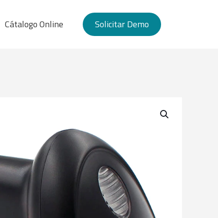
Cátalogo Online
Solicitar Demo