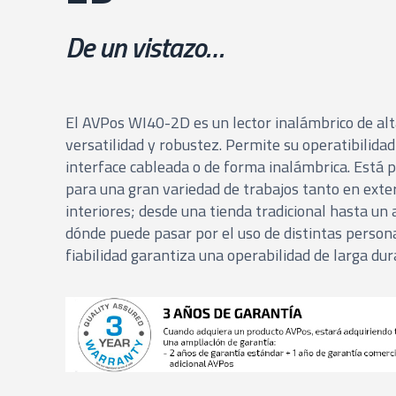
De un vistazo…
El AVPos WI40-2D es un lector inalámbrico de al
versatilidad y robustez. Permite su operatibilida
interface cableada o de forma inalámbrica. Está
para una gran variedad de trabajos tanto en exte
interiores; desde una tienda tradicional hasta un
dónde puede pasar por el uso de distintas persona
fiabilidad garantiza una operabilidad de larga dur