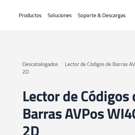
Productos
Soluciones
Soporte & Descargas
Descatalogados
/
Lector de Códigos de Barras A
2D
Lector de Códigos 
Barras AVPos WI4
2D