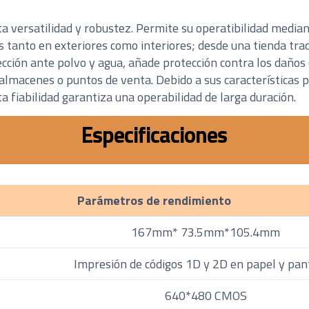
lta versatilidad y robustez. Permite su operatibilidad media
 tanto en exteriores como interiores; desde una tienda tra
tección ante polvo y agua, añade protección contra los daños
lmacenes o puntos de venta. Debido a sus características pu
ta fiabilidad garantiza una operabilidad de larga duración.
Especificaciones
Parámetros de rendimiento
167mm* 73.5mm*105.4mm
Impresión de códigos 1D y 2D en papel y pan
640*480 CMOS