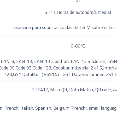
Si
Si (11 Horas de autonomía media)
Diseñado para soportar caídas de 1,5 M sobre el hor
0-60℃
EAN-8, EAN-13, EAN-13 2 add-on, EAN-13 5 add-on, ISS
Code 39,Code 93,Code 128, Codabar,Industrial 2 of 5,Interle
128,GS1 DataBar（RSS14）,GS1 DataBar Limited,GS1 D
PDF417, MicroQR, Data Matrix, QR code, A
, French, Italian, Spanish, Belgium (French), small languag