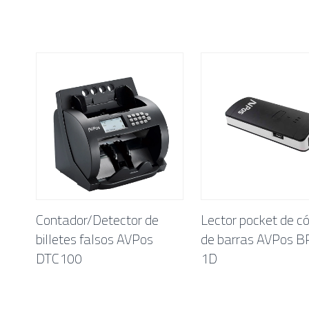
Contador/Detector de
Lector pocket de c
billetes falsos AVPos
de barras AVPos 
DTC100
1D