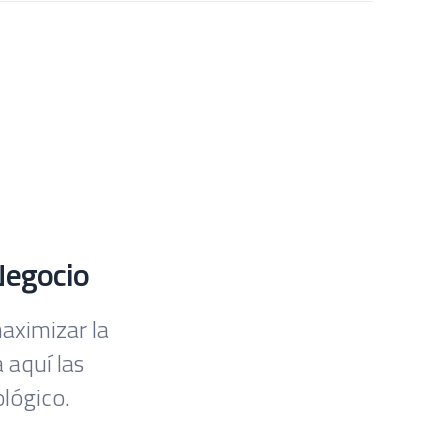
Negocio
aximizar la
 aquí las
lógico.