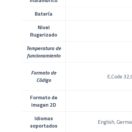
Inalámbrico
Batería
Nivel
Rugerizado
Temperatura de
funcionamiento
Formato de
E,Code 32,
Código
Formato de
imagen 2D
Idiomas
English, German
soportados