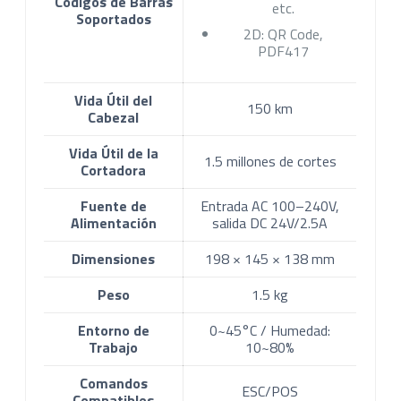
Códigos de Barras
etc.
Soportados
2D: QR Code,
PDF417
Vida Útil del
150 km
Cabezal
Vida Útil de la
1.5 millones de cortes
Cortadora
Fuente de
Entrada AC 100–240V,
Alimentación
salida DC 24V/2.5A
Dimensiones
198 × 145 × 138 mm
Peso
1.5 kg
Entorno de
0~45°C / Humedad:
Trabajo
10~80%
Comandos
ESC/POS
Compatibles