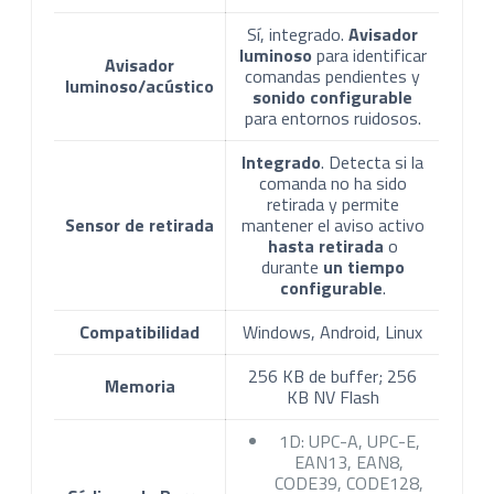
Sí, integrado.
Avisador
luminoso
para identificar
Avisador
comandas pendientes y
luminoso/acústico
sonido configurable
para entornos ruidosos.
Integrado
. Detecta si la
comanda no ha sido
retirada y permite
Sensor de retirada
mantener el aviso activo
hasta retirada
o
durante
un tiempo
configurable
.
Compatibilidad
Windows, Android, Linux
256 KB de buffer; 256
Memoria
KB NV Flash
1D: UPC-A, UPC-E,
EAN13, EAN8,
CODE39, CODE128,