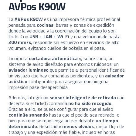
AVPos K90W
La
AVPos K90W
es una impresora térmica profesional
pensada para
cocinas
, barras y zonas de expedición
donde la velocidad y la coordinación del equipo lo son
todo. Con
USB + LAN + Wi-Fi
y una velocidad de hasta
300 mm/s
, responde sin esfuerzo en servicios de alto
volumen, evitando cuellos de botella en el pase.
Incorpora
cortadora automática
y, sobre todo, un
sistema de aviso diseñado para entornos ruidosos: un
avisador luminoso
que permite al personal identificar de
un vistazo que hay comandas pendientes, y un
avisador
acústico
configurable para asegurar que ninguna
impresión pase desapercibida.
Además, integra un
sensor inteligente de retirada
que
detecta si el ticket/comanda
no ha sido recogido
.
Gracias a ello, se puede configurar para que el aviso
continúe sonando
hasta que el pedido sea retirado, o
bien para que se mantenga activo durante
un tiempo
determinado
. Resultado:
menos olvidos
, mejor flujo de
trabajo y una expedición más fiable, incluso en horas