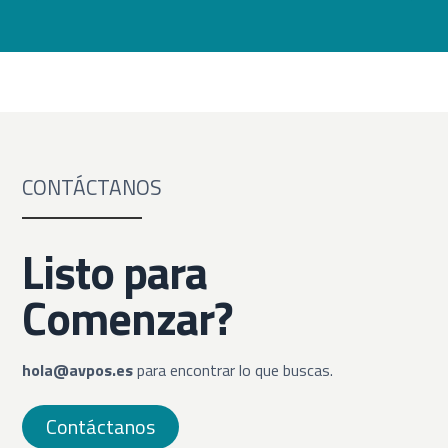
CONTÁCTANOS
Listo para
Comenzar?
hola@avpos.es
para encontrar lo que buscas.
Contáctanos