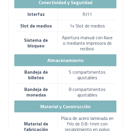
Conectividad y Seguridad
Interfaz
RJ11
Slot de medios
1x Slot de medios
Apertura manual con llave
Sistema de
o mediante impresora de
bloqueo
recibos
Almacenamiento
Bandeja de
5 compartimentos
billetes
ajustables
Bandeja de
8 compartimentos
monedas
ajustables
Material y Construcción
Placa de acero laminada en
Material de
frío de 0.8-1mm con
fabricación
recubrimiento en polvo