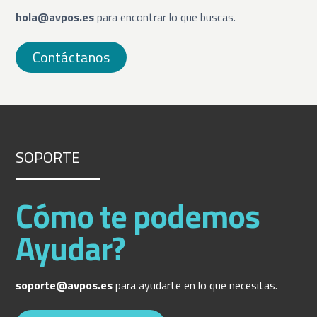
hola@avpos.es
para encontrar lo que buscas.
Contáctanos
SOPORTE
Cómo te podemos
Ayudar?
soporte@avpos.es
para ayudarte en lo que necesitas.