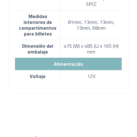
SPCC
Medidas
interiores de
81mm, 73mm, 73mm,
compartimentos
73mm, 68mm
para billetes
Dimensión del
475 (W) x 485 (L) x 165 (H)
embalaje
mm
Alimentación
Voltaje
12V