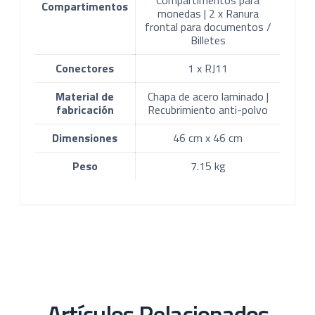
Compartimentos
monedas | 2 x Ranura
frontal para documentos /
Billetes
Conectores
1 x RJ11
Material de
Chapa de acero laminado |
fabricación
Recubrimiento anti-polvo
Dimensiones
46 cm x 46 cm
Peso
7.15 kg
Artículos Relacionados