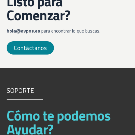
Listo para
Comenzar?
hola@avpos.es
para encontrar lo que buscas.
Contáctanos
SOPORTE
Cómo te podemos
Ayudar?