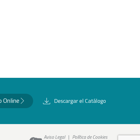
o Online
Descargar el Catálogo
Aviso Legal
|
Política de Cookies