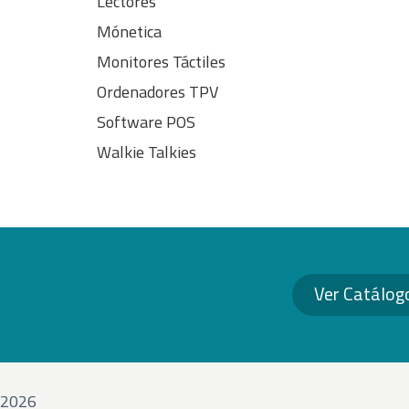
Lectores
Mónetica
Monitores Táctiles
Ordenadores TPV
Software POS
Walkie Talkies
S
Ver Catálog
 ©2026