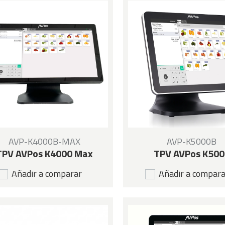
AVP-K4000B-MAX
AVP-K5000B
TPV AVPos K4000 Max
TPV AVPos K500
Añadir a comparar
Añadir a compar