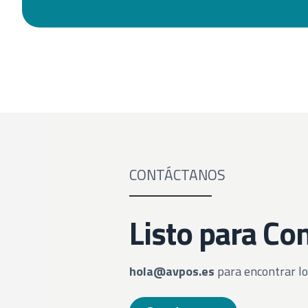
CONTÁCTANOS
Listo para C
hola@avpos.es
para encontrar lo