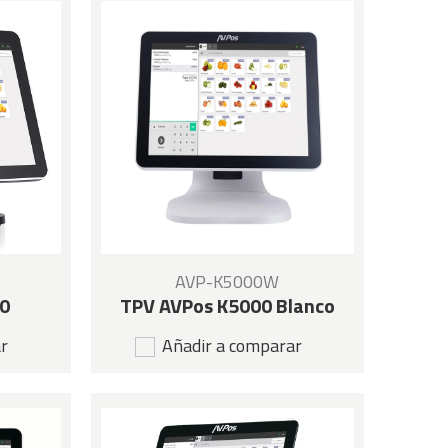
AVP-K5000W
0
TPV AVPos K5000 Blanco
ar
Añadir a comparar