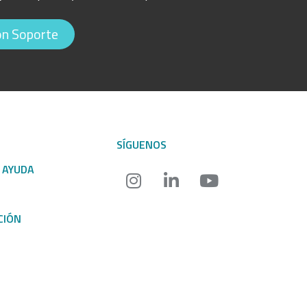
on Soporte
SÍGUENOS
 AYUDA
CIÓN