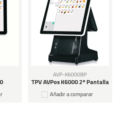
AVP-K6000BP
0
TPV AVPos K6000 2º Pantalla
ar
Añadir a comparar