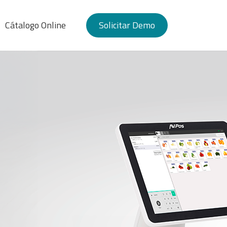
Cátalogo Online
Solicitar Demo