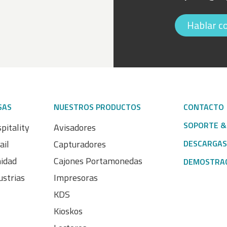
Hablar c
SAS
NUESTROS PRODUCTOS
CONTACTO
SOPORTE &
pitality
Avisadores
ail
Capturadores
DESCARGAS
nidad
Cajones Portamonedas
DEMOSTRA
ustrias
Impresoras
KDS
Kioskos