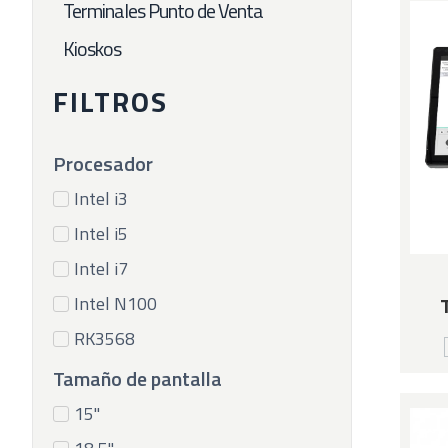
Terminales Punto de Venta
Kioskos
FILTROS
Procesador
Intel i3
Intel i5
Intel i7
Intel N100
RK3568
Tamaño de pantalla
15"