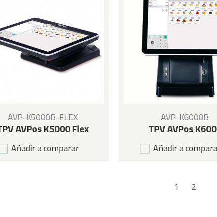
AVP-K5000B-FLEX
AVP-K6000B
TPV AVPos K5000 Flex
TPV AVPos K600
Añadir a comparar
Añadir a compar
1
2